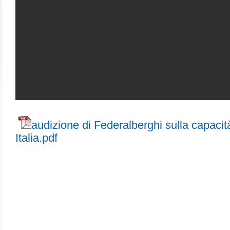
audizione di Federalberghi sulla capacit
Italia.pdf