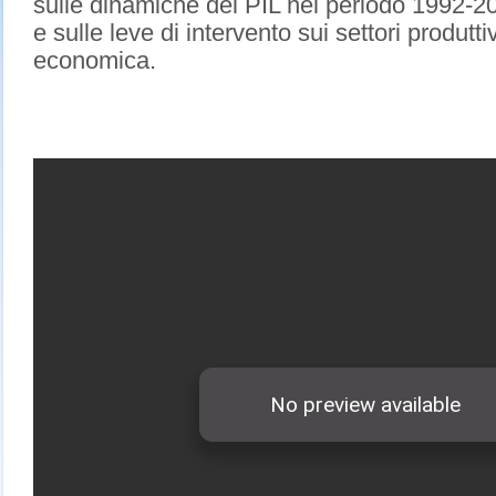
sulle dinamiche del PIL nel periodo 1992-2
e sulle leve di intervento sui settori produtt
economica.