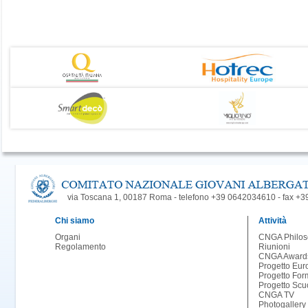
via Toscana 1, 00187 Roma - telefono +39 0642034610 - fax +
Chi siamo
Attività
Organi
CNGA Philos
Regolamento
Riunioni
CNGA Award
Progetto Eur
Progetto For
Progetto Scu
CNGA TV
Photogallery