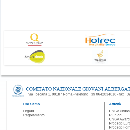
via Toscana 1, 00187 Roma - telefono +39 0642034610 - fax +
Chi siamo
Attività
Organi
CNGA Philos
Regolamento
Riunioni
CNGA Award
Progetto Eur
Progetto For