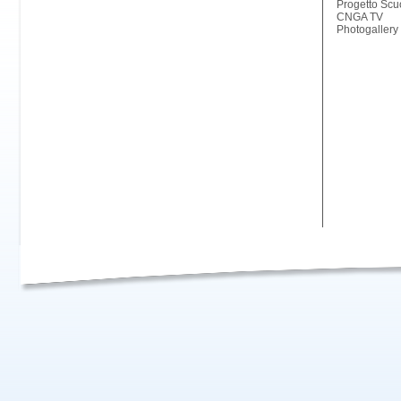
Progetto Scu
CNGA TV
Photogallery